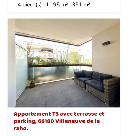
4 pièce(s)
1
95 m²
351 m²
Appartement T3 avec terrasse et
parking, 66180 Villeneuve de la
raho.