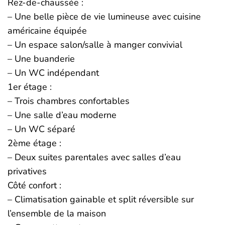
Rez-de-chaussée :
– Une belle pièce de vie lumineuse avec cuisine
américaine équipée
– Un espace salon/salle à manger convivial
– Une buanderie
– Un WC indépendant
1er étage :
– Trois chambres confortables
– Une salle d’eau moderne
– Un WC séparé
2ème étage :
– Deux suites parentales avec salles d’eau
privatives
Côté confort :
– Climatisation gainable et split réversible sur
l’ensemble de la maison