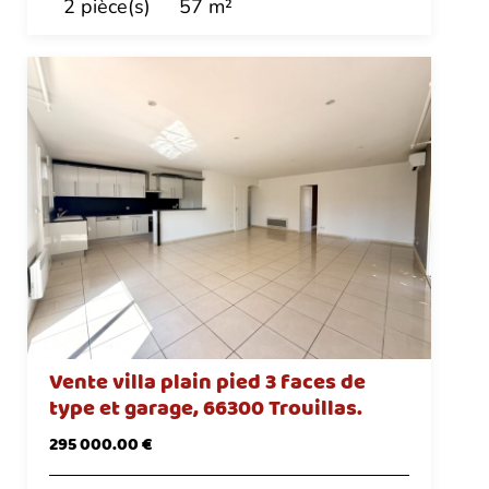
2 pièce(s)
57 m²
Vente villa plain pied 3 faces de
type et garage, 66300 Trouillas.
295 000.00 €