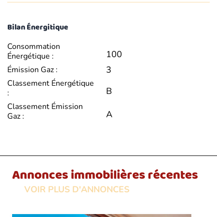
Bilan Énergitique
Consommation
100
Énergétique :
3
Émission Gaz :
Classement Énergétique
B
:
Classement Émission
A
Gaz :
Annonces immobilières récentes
VOIR PLUS D'ANNONCES