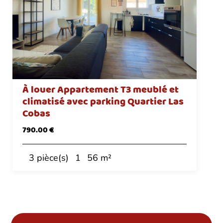
À louer Appartement T3 meublé et
climatisé avec parking Quartier Las
Cobas
790.00 €
3 pièce(s)
1
56 m²