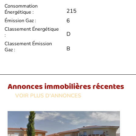
Consommation
215
Énergétique :
6
Émission Gaz :
Classement Énergétique
D
:
Classement Émission
B
Gaz :
Annonces immobilières récentes
VOIR PLUS D'ANNONCES