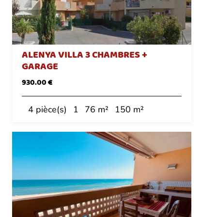
ALENYA VILLA 3 CHAMBRES +
GARAGE
930.00 €
4 pièce(s)
1
76 m²
150 m²