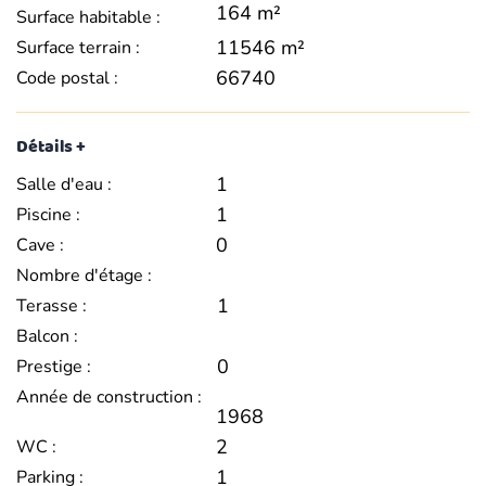
164 m²
Surface habitable :
11546 m²
Surface terrain :
66740
Code postal :
Détails +
1
Salle d'eau :
1
Piscine :
0
Cave :
Nombre d'étage :
1
Terasse :
Balcon :
0
Prestige :
Année de construction :
1968
2
WC :
1
Parking :