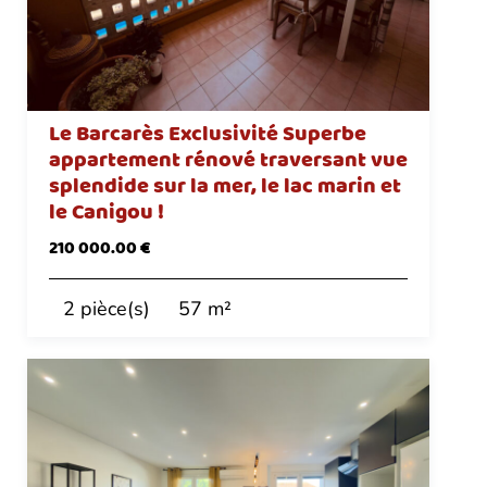
Le Barcarès Exclusivité Superbe
appartement rénové traversant vue
splendide sur la mer, le lac marin et
le Canigou !
210 000.00 €
2 pièce(s)
57 m²