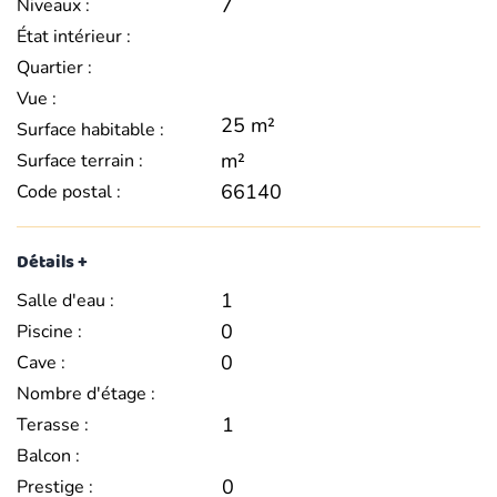
7
Niveaux :
État intérieur :
Quartier :
Vue :
25 m²
Surface habitable :
m²
Surface terrain :
66140
Code postal :
Détails +
1
Salle d'eau :
0
Piscine :
0
Cave :
Nombre d'étage :
1
Terasse :
Balcon :
0
Prestige :