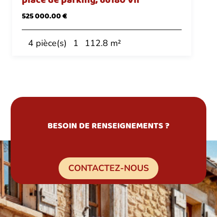
place de parking, 66180 Vil
525 000.00 €
4 pièce(s)
1
112.8 m²
BESOIN DE RENSEIGNEMENTS ?
CONTACTEZ-NOUS