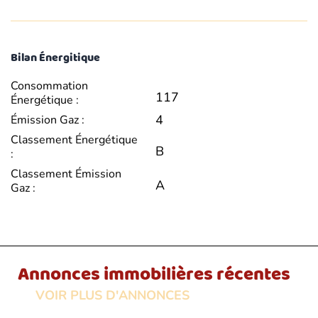
Bilan Énergitique
Consommation
117
Énergétique :
4
Émission Gaz :
Classement Énergétique
B
:
Classement Émission
A
Gaz :
Annonces immobilières récentes
VOIR PLUS D'ANNONCES