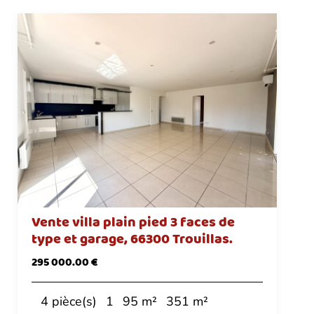
Vente villa plain pied 3 faces de
type et garage, 66300 Trouillas.
295 000.00 €
4 pièce(s)
1
95 m²
351 m²