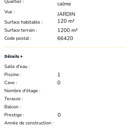
Quartier :
calme
Vue :
JARDIN
120 m²
Surface habitable :
1200 m²
Surface terrain :
66420
Code postal :
Détails +
Salle d'eau :
1
Piscine :
0
Cave :
Nombre d'étage :
Terasse :
Balcon :
0
Prestige :
Année de construction :