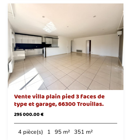
Vente villa plain pied 3 faces de
type et garage, 66300 Trouillas.
295 000.00 €
4 pièce(s)
1
95 m²
351 m²