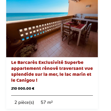
Le Barcarès Exclusivité Superbe
appartement rénové traversant vue
splendide sur la mer, le lac marin et
le Canigou !
210 000.00 €
2 pièce(s)
57 m²