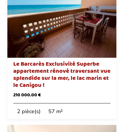
Le Barcarès Exclusivité Superbe
appartement rénové traversant vue
splendide sur la mer, le lac marin et
le Canigou !
210 000.00 €
2 pièce(s)
57 m²