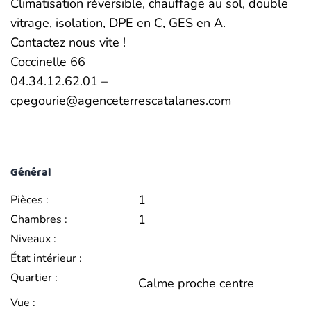
Climatisation réversible, chauffage au sol, double
vitrage, isolation, DPE en C, GES en A.
Contactez nous vite !
Coccinelle 66
04.34.12.62.01 –
cpegourie@agenceterrescatalanes.com
Général
1
Pièces :
1
Chambres :
Niveaux :
État intérieur :
Quartier :
Calme proche centre
Vue :