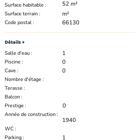
52 m²
Surface habitable :
m²
Surface terrain :
66130
Code postal :
Détails +
1
Salle d'eau :
0
Piscine :
0
Cave :
Nombre d'étage :
Terasse :
Balcon :
0
Prestige :
Année de construction :
1940
WC :
1
Parking :