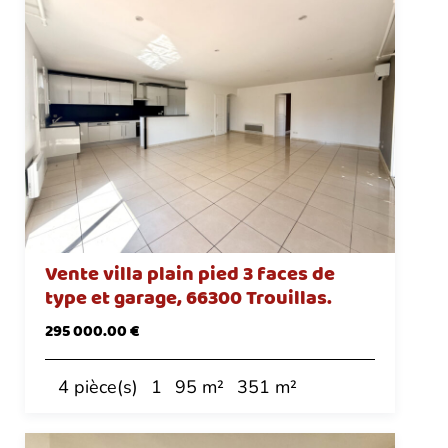
Vente villa plain pied 3 faces de
type et garage, 66300 Trouillas.
295 000.00 €
4 pièce(s)
1
95 m²
351 m²