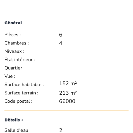
Général
6
Pièces :
4
Chambres :
Niveaux :
État intérieur :
Quartier :
Vue :
152 m²
Surface habitable :
213 m²
Surface terrain :
66000
Code postal :
Détails +
2
Salle d'eau :