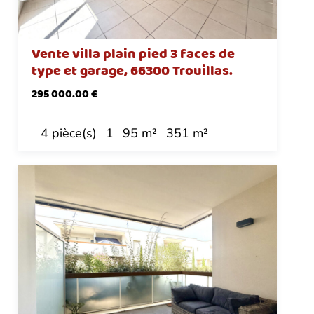
Vente villa plain pied 3 faces de
type et garage, 66300 Trouillas.
295 000.00 €
4 pièce(s)
1
95 m²
351 m²