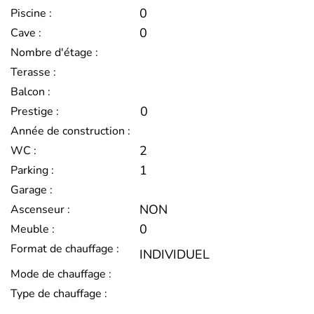
0
Piscine :
0
Cave :
Nombre d'étage :
Terasse :
Balcon :
0
Prestige :
Année de construction :
2
WC :
1
Parking :
Garage :
NON
Ascenseur :
0
Meuble :
Format de chauffage :
INDIVIDUEL
Mode de chauffage :
Type de chauffage :