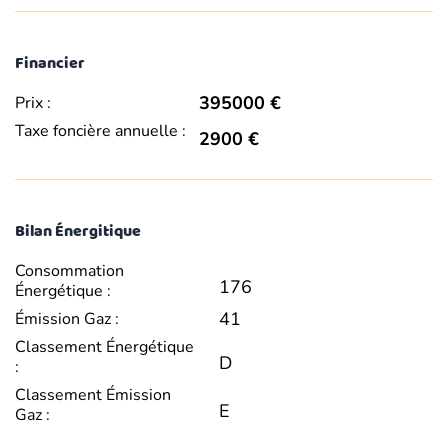
Financier
395000 €
Prix :
Taxe foncière annuelle :
2900 €
Bilan Énergitique
Consommation
176
Énergétique :
41
Émission Gaz :
Classement Énergétique
D
:
Classement Émission
E
Gaz :