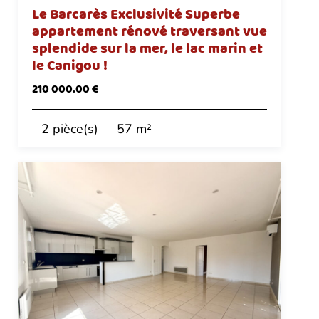
Le Barcarès Exclusivité Superbe
appartement rénové traversant vue
splendide sur la mer, le lac marin et
le Canigou !
210 000.00 €
2 pièce(s)
57 m²