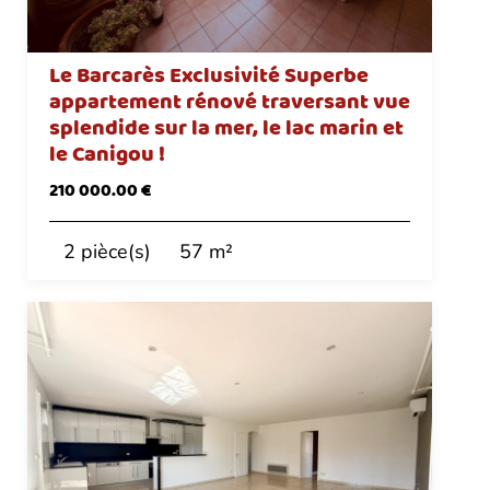
Le Barcarès Exclusivité Superbe
appartement rénové traversant vue
splendide sur la mer, le lac marin et
le Canigou !
210 000.00 €
2 pièce(s)
57 m²