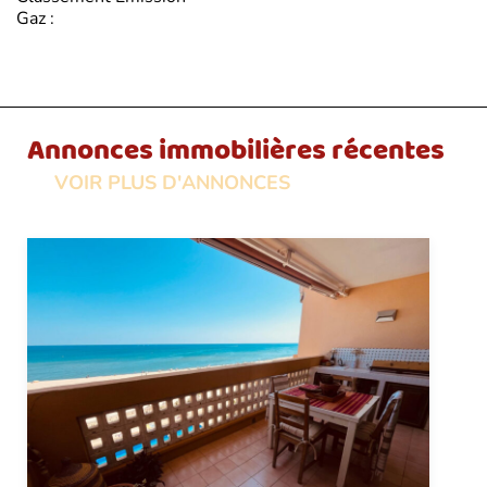
Gaz :
Annonces immobilières récentes
VOIR PLUS D'ANNONCES