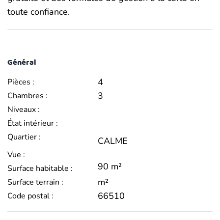
toute confiance.
Général
4
Pièces :
3
Chambres :
Niveaux :
État intérieur :
Quartier :
CALME
Vue :
90 m²
Surface habitable :
m²
Surface terrain :
66510
Code postal :