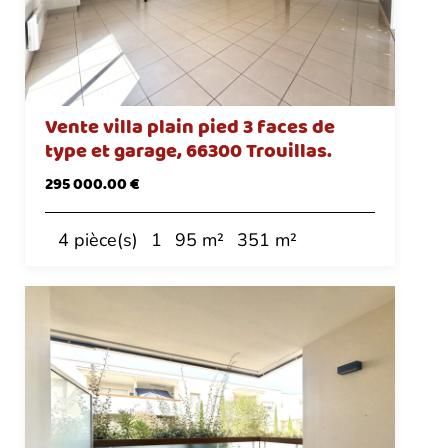
Vente villa plain pied 3 faces de
type et garage, 66300 Trouillas.
295 000.00 €
4 pièce(s)
1
95 m²
351 m²