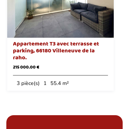
Appartement T3 avec terrasse et
parking, 66180 Villeneuve de la
raho.
215 000.00 €
3 pièce(s)
1
55.4 m²