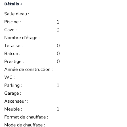
Détails +
Salle d'eau :
1
Piscine :
0
Cave :
Nombre d'étage :
0
Terasse :
0
Balcon :
0
Prestige :
Année de construction :
WC :
1
Parking :
Garage :
Ascenseur :
1
Meuble :
Format de chauffage :
Mode de chauffage :