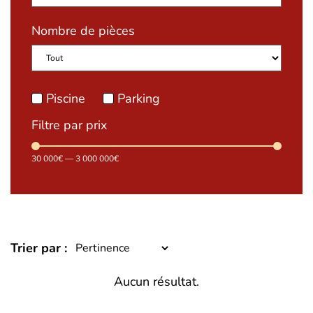
Nombre de pièces
Piscine
Parking
Filtre par prix
30 000
€
—
3 000 000
€
Trier par :
Aucun résultat.